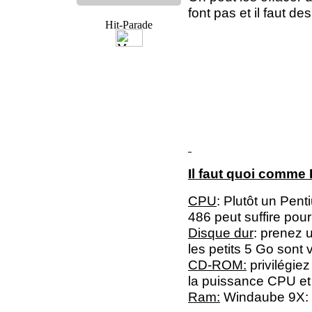
font pas et il faut de
Il faut quoi comme
CPU
: Plutôt un Pen
486 peut suffire pour
Disque dur
: prenez 
les petits 5 Go sont v
CD-ROM:
privilégie
la puissance CPU et c
Ram:
Windaube 9X: 