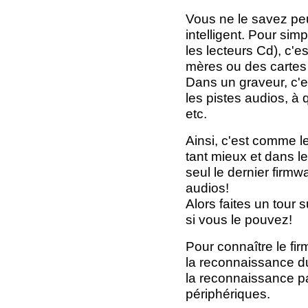
Vous ne le savez peu
intelligent. Pour simp
les lecteurs Cd), c'
mères ou des cartes
Dans un graveur, c'e
les pistes audios, à
etc.
Ainsi, c'est comme les
tant mieux et dans l
seul le dernier firmw
audios!
Alors faites un tour 
si vous le pouvez!
Pour connaître le fi
la reconnaissance du
la reconnaissance pa
périphériques.