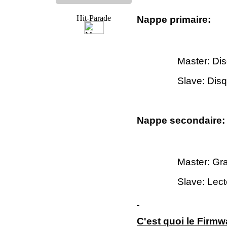
Nappe primaire:
Master: Dis
Slave: Dis
Nappe secondaire:
Master: Gr
Slave: Lect
C'est quoi le Firm