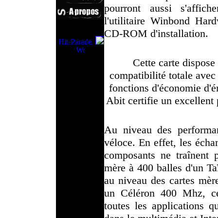
pourront aussi s'affic
l'utilitaire Winbond Har
CD-ROM d'installation.
Cette carte dispose 
compatibilité totale ave
fonctions d'économie d'én
Abit certifie un excellent
Au niveau des performan
véloce. En effet, les écha
composants ne traînent
mère à 400 balles d'un Ta
au niveau des cartes mèr
un Céléron 400 Mhz, cet
toutes les applications q