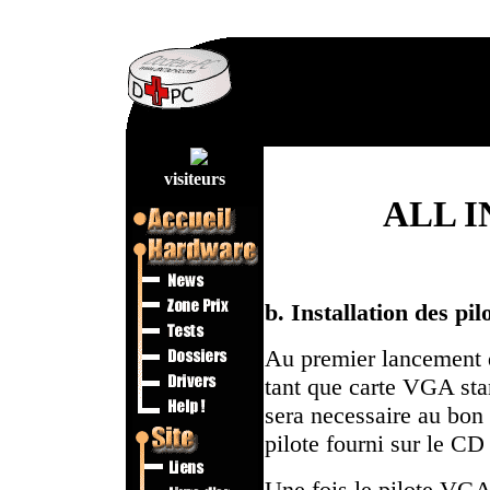
visiteurs
ALL 
b. Installation des pilo
Au premier lancement d
tant que carte VGA stan
sera necessaire au bon
pilote fourni sur le CD 
Une fois le pilote VGA 