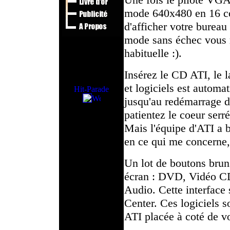
mode 640x480 en 16 co
d'afficher votre bureau
mode sans échec vous 
habituelle :).
Insérez le CD ATI, le l
et logiciels est automa
jusqu'au redémarrage 
patientez le coeur serr
Mais l'équipe d'ATI a b
en ce qui me concerne,
Un lot de boutons bruns
écran : DVD, Vidéo CD
Audio. Cette interface 
Center. Ces logiciels s
ATI placée à coté de vo