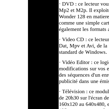
· DVD : ce lecteur vous
Mp2 et M2p. Il exploite
Wonder 128 en matier
comme une simple cart
également les formats 
· Video CD : ce lecteur
Dat, Mpv et Avi, de l
standard de Windows.
· Vidéo Editor : ce log
modifications sur vos 
des séquences d'un en
publicité dans une émi
· Télévision : ce modul
de 20h30 sur l'écran d
160x120 au 640x480, e