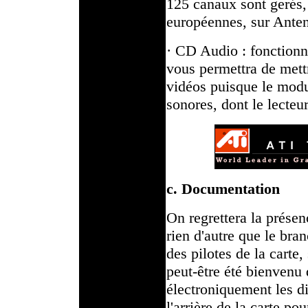
125 canaux sont gerés, 
européennes, sur Anten
· CD Audio : fonctionna
vous permettra de mett
vidéos puisque le modu
sonores, dont le lecteu
c. Documentation
On regrettera la prése
rien d'autre que le bran
des pilotes de la carte
peut-être été bienven
électroniquement les di
l'arrière de la carte po