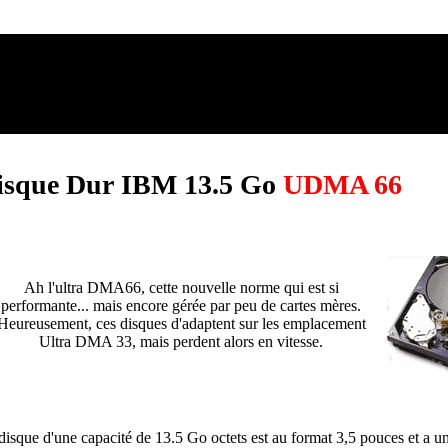
isque Dur IBM 13.5 Go
UDMA 66
Ah l'ultra DMA66, cette nouvelle norme qui est si
performante... mais encore gérée par peu de cartes mères.
Heureusement, ces disques d'adaptent sur les emplacement
Ultra DMA 33, mais perdent alors en vitesse.
disque d'une capacité de 13.5 Go octets est au format 3,5 pouces et a un