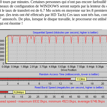
0 tours par minutes. Certaines personnes qui n'ont pas encore farfouillé
neaux de configuration de WINDOWS seront surpris par la lenteur du 
et le taux de transfert est de 6.7 Mo octets en moyenne sur les 8 premier
que. (les tests ont été effetcués par HD Tach) Ces taux sont très bas, c
" annoncés. De plus, lorsque le disque travaille, le processeur est utilis
qui est énorme !