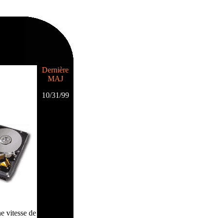
Dernière
MAJ
10/31/99
e vitesse de