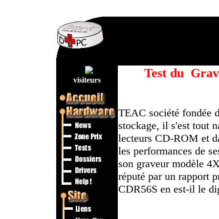
Test
du
Grav
visiteurs
TEAC société fondée d
stockage, il s'est tout 
lecteurs CD-ROM et dan
les performances de 
son graveur modèle 4X
réputé par un rapport p
CDR56S en est-il le di