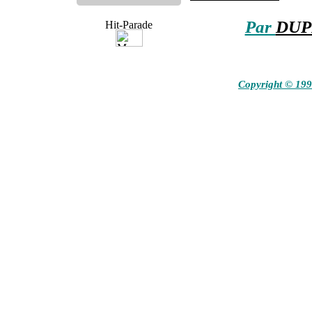
Par
DUP
Copyright © 19