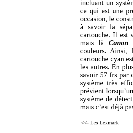
incluant un systè
ce qui est une p
occasion, le cons
à savoir la sépa
cartouche. Il est 
mais là
Canon
v
couleurs. Ainsi, 
cartouche cyan est
les autres. En plu
savoir 57 frs par 
système très eff
prévient lorsqu’un
système de détect
mais c’est déjà pa
<<- Les Lexmark