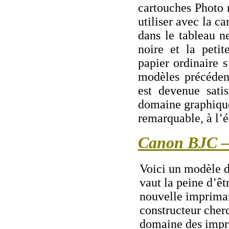
cartouches Photo n
utiliser avec la c
dans le tableau n
noire et la petit
papier ordinaire 
modèles précédent
est devenue sati
domaine graphique
remarquable, à l’éq
Canon BJC –
Voici un modèle 
vaut la peine d’êt
nouvelle imprima
constructeur cher
domaine des impr