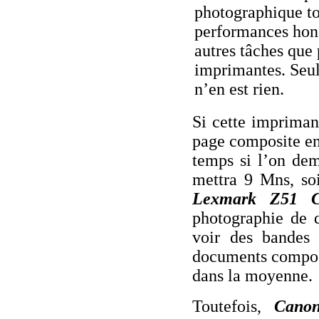
photographique to
performances hono
autres tâches que
imprimantes. Seul
n’en est rien.
Si cette impriman
page composite en 
temps si l’on dem
mettra 9 Mns, so
Lexmark Z51 Co
photographie de 
voir des bandes 
documents composit
dans la moyenne.
Toutefois,
Cano