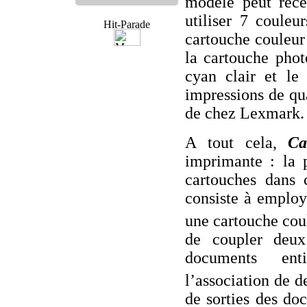
modèle peut rece
utiliser 7 couleu
cartouche couleur 
la cartouche photo
cyan clair et le
impressions de qua
de chez Lexmark.
A tout cela,
Ca
imprimante : la p
cartouches dans 
consiste à employ
une cartouche co
de coupler deux
documents en
l’association de 
de sorties des do