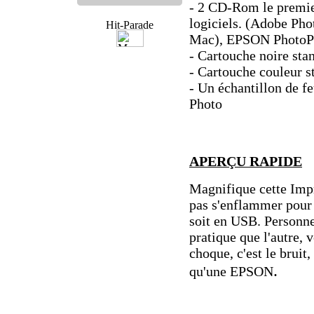
- 2 CD-Rom le premier
logiciels. (Adobe Pho
Mac), EPSON PhotoPr
- Cartouche noire sta
- Cartouche couleur s
- Un échantillon de f
Photo
APERÇU RAPIDE
Magnifique cette Imp
pas s'enflammer pour s
soit en USB. Personnel
pratique que l'autre, 
choque, c'est le bruit,
.
qu'une EPSON