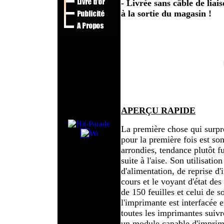
- Livrée sans câble de lia
à la sortie du magasin !
APERÇU RAPIDE
La première chose qui surpr
pour la première fois est so
arrondies, tendance plutôt f
suite à l'aise. Son utilisati
d'alimentation, de reprise d
cours et le voyant d'état des
de 150 feuilles et celui de s
l'imprimante est interfacée 
toutes les imprimantes suiv
un module capable d'imprimer