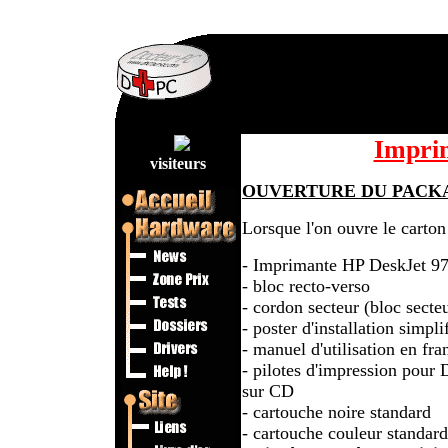
Impri
visiteurs
OUVERTURE DU PACK
Lorsque l'on ouvre le carton
- Imprimante HP DeskJet 9
- bloc recto-verso
- cordon secteur (bloc secte
- poster d'installation simpli
- manuel d'utilisation en fr
- pilotes d'impression pour
sur CD
- cartouche noire standard
- cartouche couleur standard