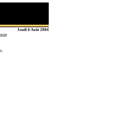
Jeudi 6 Août 2004
isie
és.