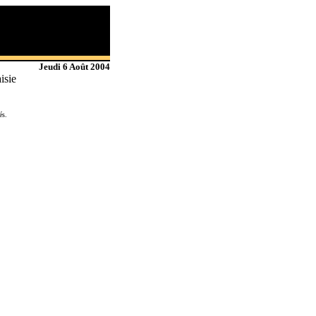
Jeudi 6 Août 2004
isie
és.