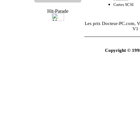
Cartes SCSI
Les prix
Docteur-PC.com
, 
V1 
Copyright © 199