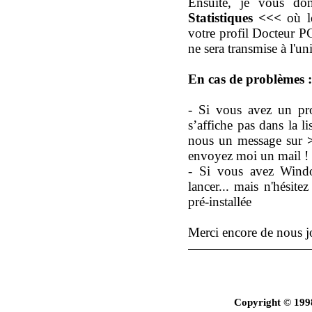
Ensuite, je vous do
Statistiques <<<
où le
votre profil Docteur P
ne sera transmise à l'un
En cas de problèmes :
- Si vous avez un pr
s’affiche pas dans la l
nous un message sur
envoyez moi un mail !
- Si vous avez Windo
lancer... mais n'hésit
pré-installée
Merci encore de nous j
Copyright © 199