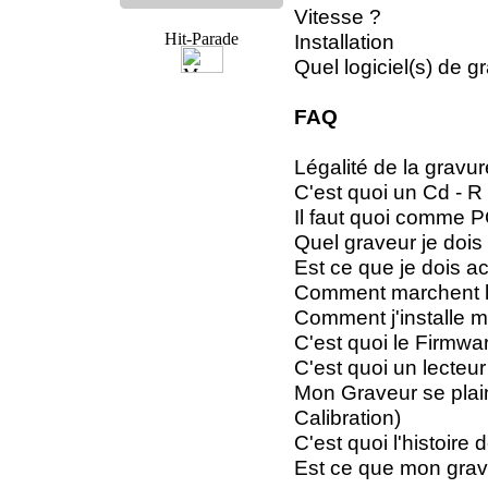
Vitesse ?
Installation
Quel logiciel(s) de g
FAQ
Légalité de la gravur
C'est quoi un Cd - 
Il faut quoi comme 
Quel graveur je dois
Est ce que je dois 
Comment marchent le
Comment j'installe
C'est quoi le Firmw
C'est quoi un lecteu
Mon Graveur se plai
Calibration)
C'est quoi l'histoire
Est ce que mon grave