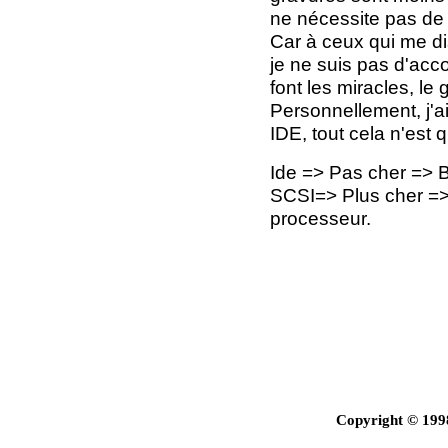
ne nécessite pas de 
Car à ceux qui me dis
je ne suis pas d'accor
font les miracles, le 
Personnellement, j'ai
IDE, tout cela n'est q
Ide => Pas cher => B
SCSI=> Plus cher => 
processeur.
Copyright © 199