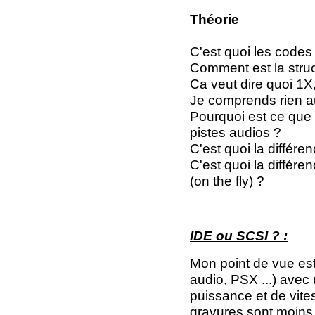
Théorie
C'est quoi les codes 
Comment est la struc
Ca veut dire quoi 1X,
Je comprends rien au
Pourquoi est ce que 
pistes audios ?
C'est quoi la différ
C'est quoi la différe
(on the fly) ?
IDE ou SCSI ? :
Mon point de vue est
audio, PSX ...) avec
puissance et de vites
gravures sont moins "