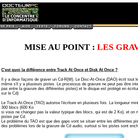
MISE AU POINT :
LES GRA
C'est quoi la différence entre Track At Once et Disk At Once ?
Il y a deux façons de graver un Cd-R(W). Le Disc-At-Once (DAO) écrit tout 
même s'il y a plusieurs pistes. Le processus de gravure ne peut pas être inte
pas entre la gravure des différentes pistes) et le disque est protégé en écritu
sur le Cd)
Le Track-At-Once (TAO) autorise l'écriture en plusieurs fois. La longueur min
300 blocs (600 Ko
si vous ne changez pas la valeur typique des blocs, qui est de 2 Ko), et on 
pistes par Cd.
Le problème du TAO est que des gaps vont se situer entre les différentes pi
des problèmes lors de la gravure de Cd audio, surtout si les pistes sont ench