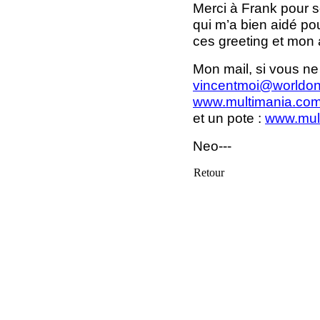
Merci à Frank pour s
qui m’a bien aidé pou
ces greeting et mon ar
Mon mail, si vous n
vincentmoi@worldonl
www.multimania.com
et un pote :
www.mult
Neo---
Retour