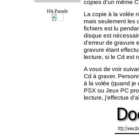
copies d'un même Cd
La copie à la volée n
mais seulement les 
fichiers est lu penda
disque est nécessai
d'erreur de gravure es
gravure étant effectu
lecture, si le Cd est r
A vous de voir suivan
Cd à graver. Personn
à la volée (quand je
PSX ou Jeux PC prot
lecture, j'effectue d