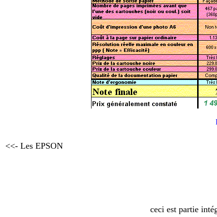
<<- Les EPSON
ceci est partie int