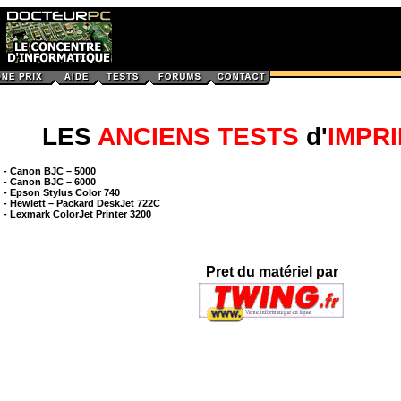
LES
ANCIENS TESTS
d'
IMPR
-
Canon BJC – 5000
-
Canon BJC – 6000
-
Epson Stylus Color 740
-
Hewlett – Packard DeskJet 722C
-
Lexmark ColorJet Printer 3200
Pret du matériel par