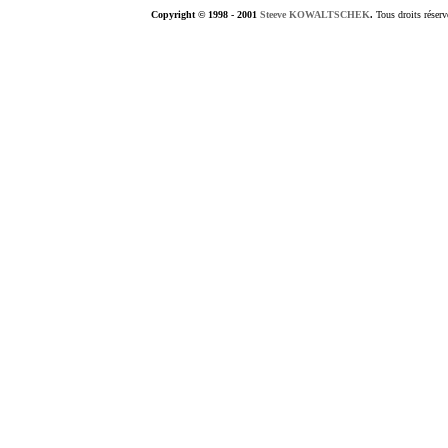
Copyright © 1998 - 2001
Steeve KOWALTSCHEK
.
Tous droits réserv